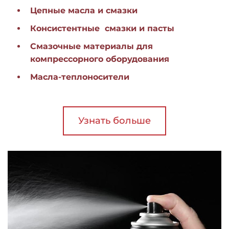
Цепные масла и смазки
Консистентные смазки и пасты
Смазочные материалы для
компрессорного оборудования
Масла-теплоносители
Узнать больше