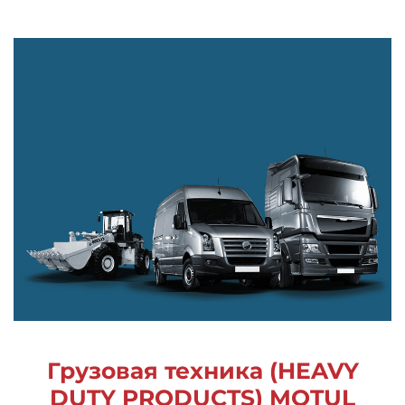
Грузовая техника (HEAVY
DUTY PRODUCTS) MOTUL