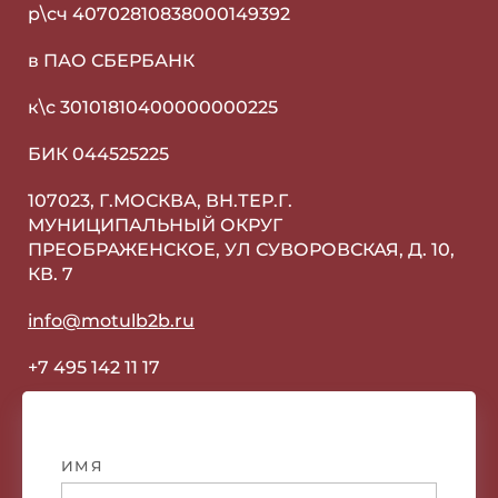
р\сч 40702810838000149392
в ПАО СБЕРБАНК
к\с 30101810400000000225
БИК 044525225
107023, Г.МОСКВА, ВН.ТЕР.Г.
МУНИЦИПАЛЬНЫЙ ОКРУГ
ПРЕОБРАЖЕНСКОЕ, УЛ СУВОРОВСКАЯ, Д. 10,
КВ. 7
info@motulb2b.ru
+7 495 142 11 17
ИМЯ