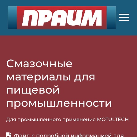
Смазочные
материалы для
пищевой
промышленности
Для промышленного применения MOTULTECH
Файл с подробной информацией для